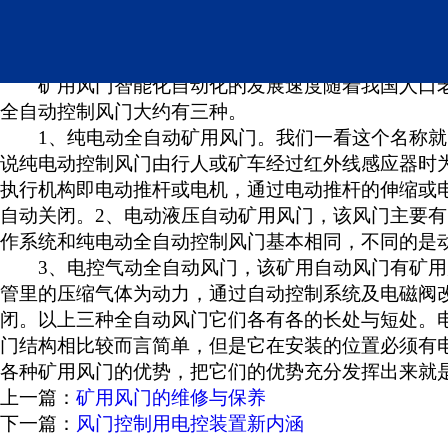
矿用风门全自动控制装置
矿用风门智能化自动化的发展速度随着我国人口
全自动控制风门大约有三种。
1、纯电动全自动矿用风门。我们一看这个名称
说纯电动控制风门由行人或矿车经过红外线感应器时
执行机构即电动推杆或电机，通过电动推杆的伸缩或
自动关闭。2、电动液压自动矿用风门，该风门主要有
作系统和纯电动全自动控制风门基本相同，不同的是
3、电控气动全自动风门，该矿用自动风门有矿
管里的压缩气体为动力，通过自动控制系统及电磁阀
闭。以上三种全自动风门它们各有各的长处与短处。
门结构相比较而言简单，但是它在安装的位置必须有
各种矿用风门的优势，把它们的优势充分发挥出来就
上一篇：
矿用风门的维修与保养
下一篇：
风门控制用电控装置新内涵