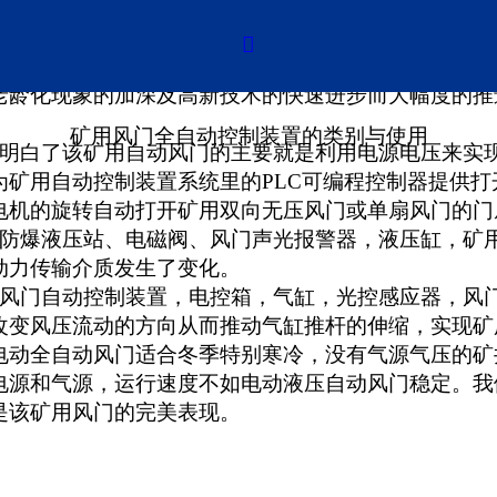
的类别与使用

老龄化现象的加深及高新技术的快速进步而大幅度的推
矿用风门全自动控制装置的类别与使用
就明白了该矿用自动风门的主要就是利用电源电压来实
为矿用自动控制装置系统里的PLC可编程控制器提供
电机的旋转自动打开矿用双向无压风门或单扇风门的门
防爆液压站、电磁阀、风门声光报警器，液压缸，矿用风
动力传输介质发生了变化。
用风门自动控制装置，电控箱，气缸，光控感应器，风
改变风压流动的方向从而推动气缸推杆的伸缩，实现矿
电动全自动风门适合冬季特别寒冷，没有气源气压的矿
电源和气源，运行速度不如电动液压自动风门稳定。我
是该矿用风门的完美表现。