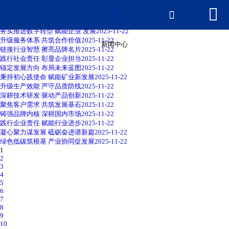


网站首页
深耕产业沃土 筑牢发展根基
2025-12-12


聚焦技术改造 提升生产效能
2025-11-22
务实推进数字转型 赋能企业 发展
2025-11-22
产品中心
升级服务体系 共筑合作价值
2025-11-22
新闻中心
链接行业智慧 擦亮品牌名片
2025-11-22
践行社会责任 彰显企业担当
2025-11-22
新闻中心
锚定发展方向 布局未来蓝图
2025-11-22
秉持初心践使命 赋能矿业新发展
2025-11-22
升级生产效能 严守品质防线
2025-11-22
2026世界杯官网
深耕技术研发 驱动产品创新
2025-11-22
聚焦客户需求 共筑发展基石
2025-11-22
铸强品牌内核 深耕国内市场
2025-11-22
荣誉资质
践行企业责任 赋能行业进步
2025-11-22
凝心聚力谋发展 砥砺奋进谱新篇
2025-11-22
绿色低碳筑根基 产业协同促发展
2025-11-22
厂房厂景
1
2
3
联系我们
4
5
6
7
8
9
10