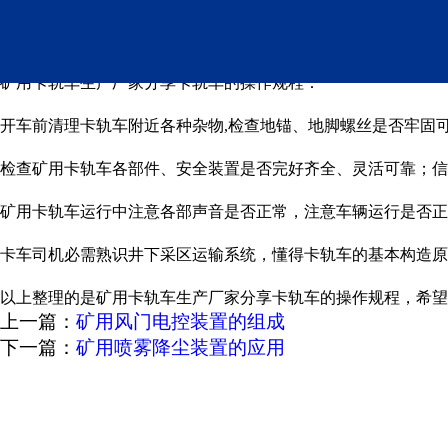
矿用卡轨车生产厂家分享
矿用卡轨车生产厂家分享卡轨车的操作规程：
开车前清理卡轨车附近各种杂物,检查地锚、地脚螺丝是否牢固
检查矿用卡轨车各部件、安全装置是否完好齐全、灵活可靠；信
矿用卡轨车运行中注意各部声音是否正常，注意车辆运行是否正
卡车司机必需熟识井下采区运输系统，懂得卡轨车的基本构造原
以上整理的是矿用卡轨车生产厂家分享卡轨车的操作规程，希望
上一篇：
矿用风门电控装置的组成
下一篇：
矿用喷雾降尘装置的应用