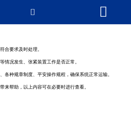


网站首页

产品中心
新闻中心
符合要求及时处理。
2026世界杯官网
等情况发生、张紧装置工作是否正常。
荣誉资质
、各种规章制度、平安操作规程，确保系统正常运输。
厂房厂景
带来帮助，以上内容可在必要时进行查看。
联系我们