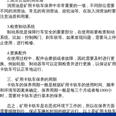
2.加注合适的润滑油
润滑油是矿用卡轨车保养中非常重要的一项，不同部位需要
不同的润滑油。常见的有润滑油、齿轮油等。在加入润滑油时要
注意油质和用量。
3.检查制动系统
制动系统是保障行车安全的重要部分，在使用前要检查制动
系统。比如：控制阀门、刹车鼓等。如果发现问题，需要马上停
止使用，进行检修。
4.更换配件
在使用过程中，配件会磨损或者故障，因此需要及时进行更
换。例如轮胎、制动器等可以定期检查并进行更换，以保证矿用
卡轨车可以正常地运行。
三、矿用卡轨车保养的周期
卡轨车的保养周期一般是根据矿用卡轨车的使用时间、频率
和环境等因素来确定。保养周期一般是每三个月或者每1000小
时，需要对卡轨车进行基本的保养。
总之，矿用卡轨车是在恶劣环境下工作的，所以在保养方面
需要细致到位，保证车辆长时间的稳定运行。以上是矿用卡轨车
