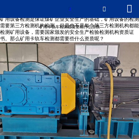


网站首页

矿用卡轨车检测都需要些什么资质

矿用设备检测是保证煤矿企业安全生产的基础，矿用设备的检测
产品中心
需要第三方检测机构检测。但是也不是每个第三方检测机构都能
矿用卡轨车检测都需要些什么资质
检测矿用设备，需要国家颁发的安全生产检验检测机构资质证
书。那么矿用卡轨车检测都需要些什么资质呢？
新闻中心
2026世界杯官网
荣誉资质
厂房厂景
联系我们