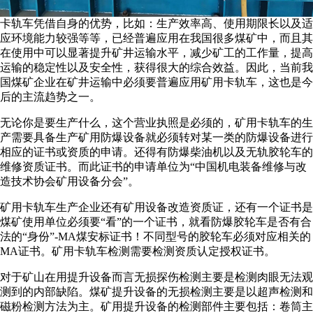
卡轨车凭借自身的优势，比如：生产效率高、使用期限长以及适
应环境能力较强等等，已经普遍应用在我国很多煤矿中，而且其
在使用中可以显著提升矿井运输水平，减少矿工的工作量，提高
运输的稳定性以及安全性，获得很大的综合效益。因此，当前我
国煤矿企业在矿井运输中必须要普遍应用矿用卡轨车，这也是今
后的主流趋势之一。
无论你是要生产什么，这个营业执照是必须的，矿用卡轨车的生
产需要具备生产矿用防爆设备就必须转对某一类的防爆设备进行
相应的证书或资质的申请。还得有防爆柴油机以及无轨胶轮车的
维修资质证书。而此证书的申请单位为“中国机电装备维修与改
造技术协会矿用设备分会”。
矿用卡轨车生产企业还有矿用设备改造资质证，还有一个证书是
煤矿使用单位必须要“看”的一个证书，就看防爆胶轮车是否有合
法的“身份”-MA煤安标证书！不同型号的胶轮车必须对应相关的
MA证书。矿用卡轨车检测需要检测资质认定授权证书。
对于矿山在用提升设备而言无损探伤检测主要是检测肉眼无法观
测到的内部缺陷。煤矿提升设备的无损检测主要是以超声检测和
磁粉检测方法为主。矿用提升设备的检测部件主要包括：卷筒主