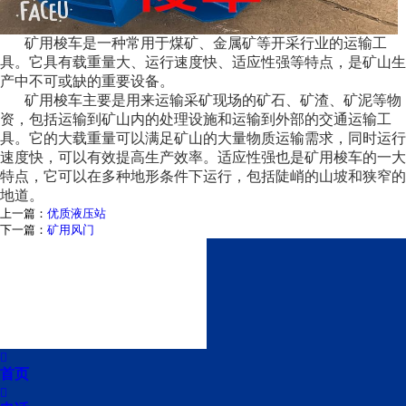
矿用梭车是一种常用于煤矿、金属矿等开采行业的运输工
具。它具有载重量大、运行速度快、适应性强等特点，是矿山生
产中不可或缺的重要设备。
矿用梭车主要是用来运输采矿现场的矿石、矿渣、矿泥等物
资，包括运输到矿山内的处理设施和运输到外部的交通运输工
具。它的大载重量可以满足矿山的大量物质运输需求，同时运行
速度快，可以有效提高生产效率。适应性强也是矿用梭车的一大
特点，它可以在多种地形条件下运行，包括陡峭的山坡和狭窄的
地道。
上一篇：
优质液压站
下一篇：
矿用风门

首页
