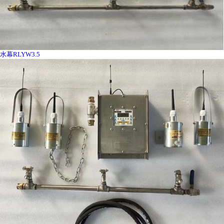
水幕RLYW3.5