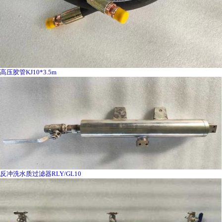
高压胶管KJ10*3.5m
反冲洗水质过滤器RLY/GL10