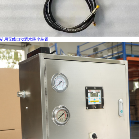
矿用无线自动洒水降尘装置