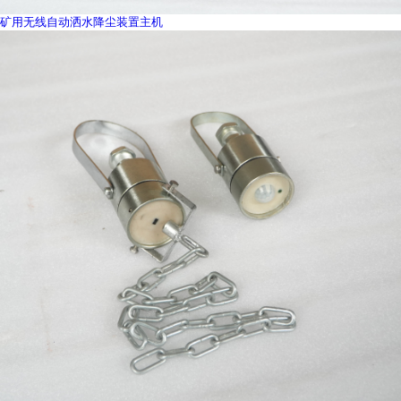
矿用无线自动洒水降尘装置主机