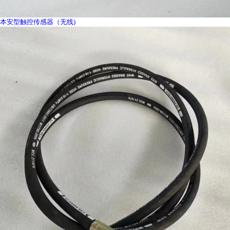
本安型触控传感器（无线)