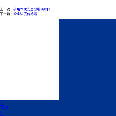
上一篇：
矿用本质安全型电动球阀
下一篇：
粉尘浓度传感器

首页
