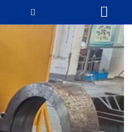


网站首页

产品中心
新闻中心
2026世界杯官网
荣誉资质
厂房厂景
联系我们