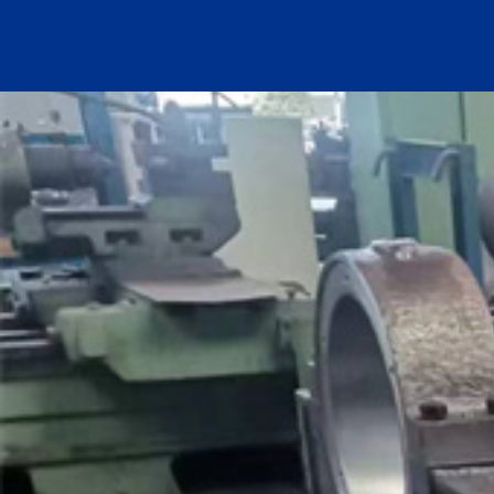
卡轨车主机底架