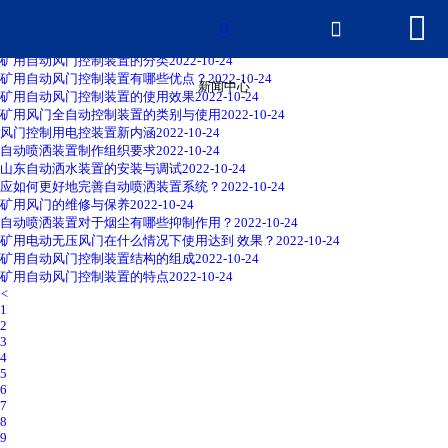


网站首页
矿用自动风门控制装置的原理
2022-10-24


矿用自动风门控制装置有什么功能？
2022-10-24
矿用自动风门控制装置的分类
2022-10-24
产品中心
矿用自动风门控制装置有哪些优点？
2022-10-24
新闻中心
矿用自动风门控制装置的使用效果
2022-10-24
矿用风门全自动控制装置的类别与使用
2022-10-24
新闻中心
风门控制用电控装置新内涵
2022-10-24
自动喷洒装置制作组织要求
2022-10-24
山东自动洒水装置的安装与调试
2022-10-24
2026世界杯官网
应如何更好地完善自动喷洒装置系统？
2022-10-24
矿用风门的维修与保养
2022-10-24
自动喷洒装置对于烟尘有哪些抑制作用？
2022-10-24
荣誉资质
矿用电动无压风门在什么情况下使用达到 效果？
2022-10-24
矿用自动风门控制装置结构的组成
2022-10-24
矿用自动风门控制装置的特点
2022-10-24
厂房厂景
<
1
2
联系我们
3
4
5
6
7
8
9