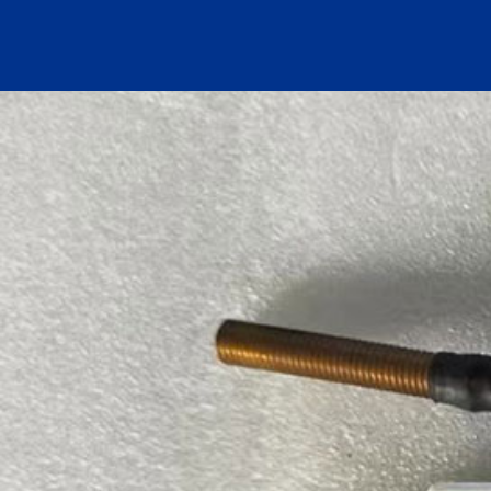
矿用温度传感器