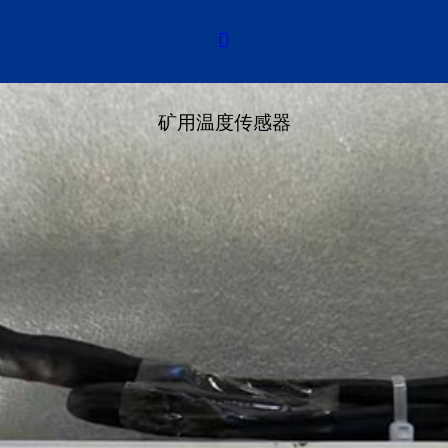

矿用温度传感器