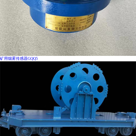
矿用烟雾传感器GQQ5