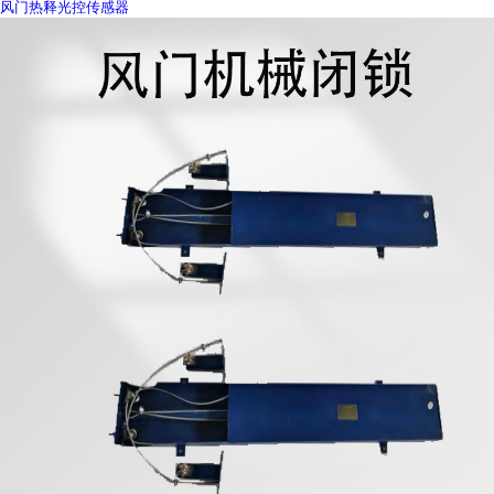
风门热释光控传感器