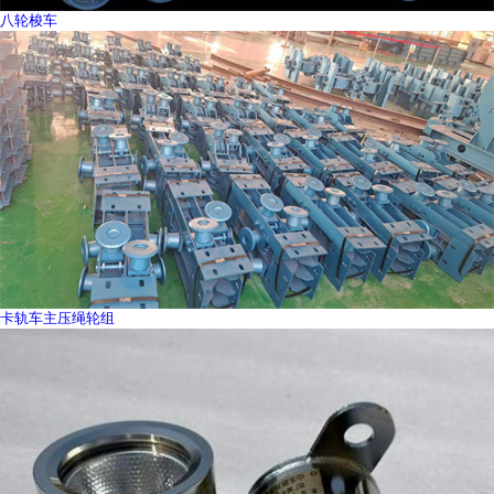
八轮梭车
卡轨车主压绳轮组