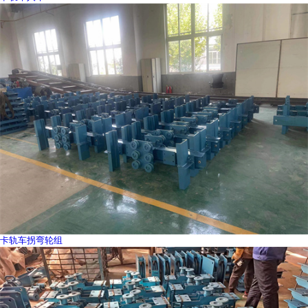
卡轨车拐弯轮组