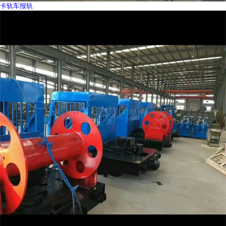
卡轨车报轨