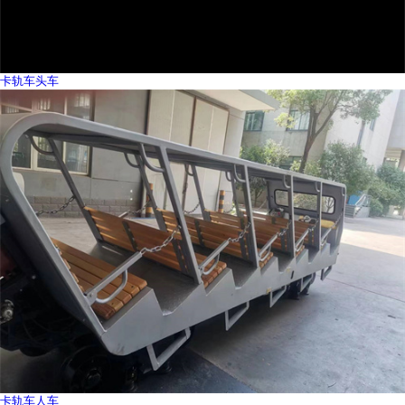
卡轨车头车
卡轨车人车