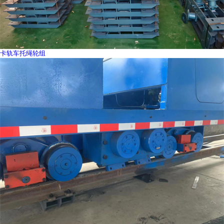
卡轨车托绳轮组